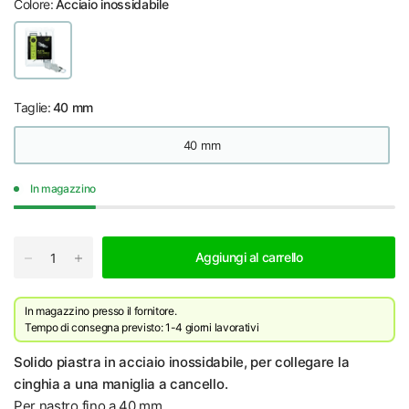
Colore:
Acciaio inossidabile
Taglie:
40 mm
40 mm
In magazzino
Aggiungi al carrello
In magazzino presso il fornitore.
Tempo di consegna previsto: 1-4 giorni lavorativi
Solido piastra in acciaio inossidabile, per collegare la
cinghia a una maniglia a cancello.
Per nastro fino a 40 mm.