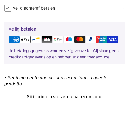
veilig achteraf betalen
veilig betalen
Je betalingsgegevens worden veilig verwerkt. Wij slaan geen
creditcardgegevens op en hebben er geen toegang toe.
New content loaded
- Per il momento non ci sono recensioni su questo
prodotto -
Sii il primo a scrivere una recensione