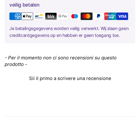
veilig betalen
Je betalingsgegevens worden veilig verwerkt. Wij slaan geen
creditcardgegevens op en hebben er geen toegang toe.
New content loaded
- Per il momento non ci sono recensioni su questo
prodotto -
Sii il primo a scrivere una recensione