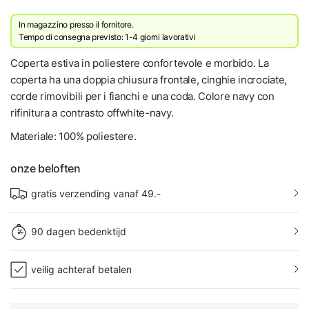
In magazzino presso il fornitore.
Tempo di consegna previsto: 1-4 giorni lavorativi
Coperta estiva in poliestere confortevole e morbido. La
coperta ha una doppia chiusura frontale, cinghie incrociate,
corde rimovibili per i fianchi e una coda. Colore navy con
rifinitura a contrasto offwhite-navy.
Materiale: 100% poliestere.
onze beloften
gratis verzending vanaf 49.-
90 dagen bedenktijd
veilig achteraf betalen