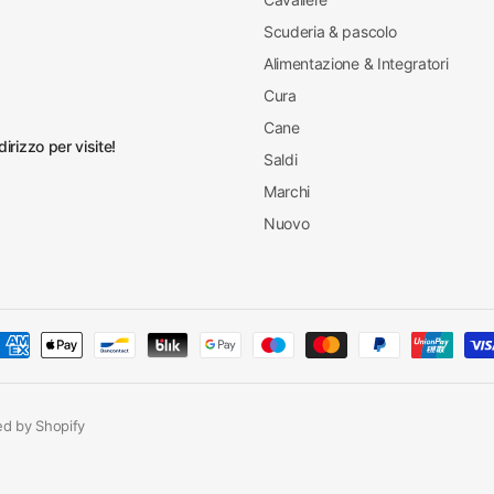
Scuderia & pascolo
Alimentazione & Integratori
Cura
Cane
irizzo per visite!
Saldi
Marchi
Nuovo
red by Shopify