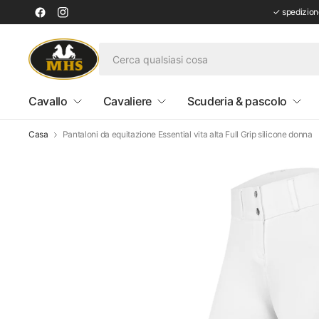
✓ spedizione
Cavallo
Cavaliere
Scuderia & pascolo
Casa
Pantaloni da equitazione Essential vita alta Full Grip silicone donna