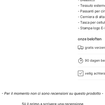
- Tessuto esterno
- Passanti per ci
- Cerniera di alta
- Tasca per cellu
- Stampa logo E-L
onze beloften
gratis verze
90 dagen be
veilig achter
- Per il momento non ci sono recensioni su questo prodotto -
Sii il primo a scrivere una recensione