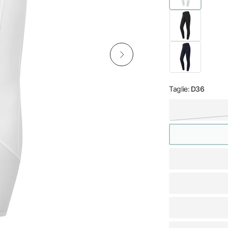
Taglie:
D36