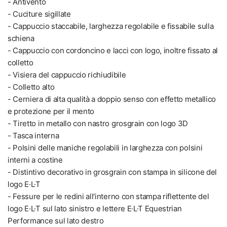
- Antivento
- Cuciture sigillate
- Cappuccio staccabile, larghezza regolabile e fissabile sulla
schiena
- Cappuccio con cordoncino e lacci con logo, inoltre fissato al
colletto
- Visiera del cappuccio richiudibile
- Colletto alto
- Cerniera di alta qualità a doppio senso con effetto metallico
e protezione per il mento
- Tiretto in metallo con nastro grosgrain con logo 3D
- Tasca interna
- Polsini delle maniche regolabili in larghezza con polsini
interni a costine
- Distintivo decorativo in grosgrain con stampa in silicone del
logo E·L·T
- Fessure per le redini all'interno con stampa riflettente del
logo E·L·T sul lato sinistro e lettere E·L·T Equestrian
Performance sul lato destro