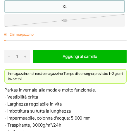
XL
XXL
2 in magazzino
Aggiungi al carrello
In magazzino nel nostro magazzino
Tempo di consegna previsto: 1-2 giorni
lavorativi
Parkas invernale alla moda e molto funzionale.
- Vestibilità dritta
- Larghezza regolabile in vita
- Imbottitura su tutta la lunghezza
- Impermeabile, colonna d'acqua: 5.000 mm
- Traspirante, 3000g/m²/24h