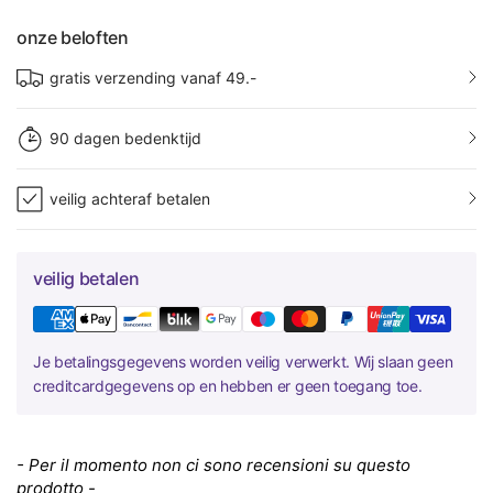
onze beloften
gratis verzending vanaf 49.-
90 dagen bedenktijd
veilig achteraf betalen
veilig betalen
Je betalingsgegevens worden veilig verwerkt. Wij slaan geen
creditcardgegevens op en hebben er geen toegang toe.
New content loaded
- Per il momento non ci sono recensioni su questo
prodotto -