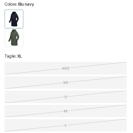
Colore:
Blu navy
Taglie:
XL
XXS
XS
S
M
L