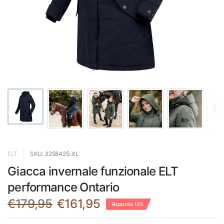
ELT
SKU: 3258425-XL
Giacca invernale funzionale ELT
performance Ontario
€179,95
€161,95
Risparmia 10%