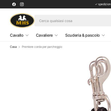
✓ spedizione
Cavallo
Cavaliere
Scuderia & pascolo
Casa
Premiere corda per parcheggio