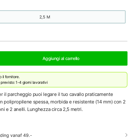
2,5 M
Aggiungi al carrello
il fornitore.
revisto: 1-4 giorni lavorativi
 il parcheggio puoi legare il tuo cavallo praticamente
n polipropilene spessa, morbida e resistente (14 mm) con 2
i e 2 anelli. Lunghezza circa 2,5 metri.
nding vanaf 49.-