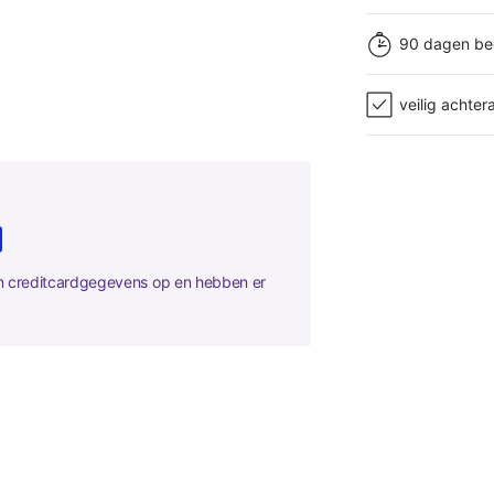
90 dagen be
veilig achter
en creditcardgegevens op en hebben er