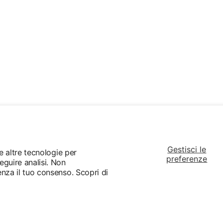
Gestisci le
 e altre tecnologie per
preferenze
eguire analisi. Non
enza il tuo consenso. Scopri di