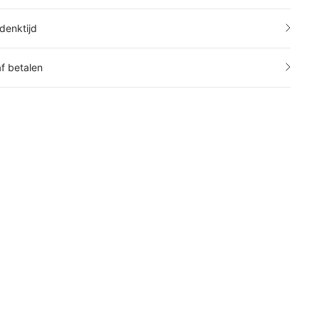
denktijd
af betalen