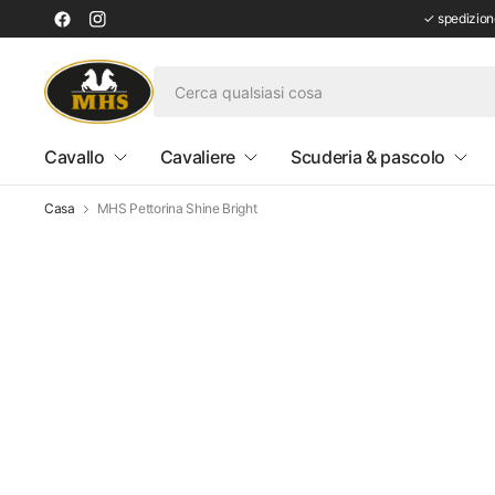
✓ spedizione
Cavallo
Cavaliere
Scuderia & pascolo
Casa
MHS Pettorina Shine Bright