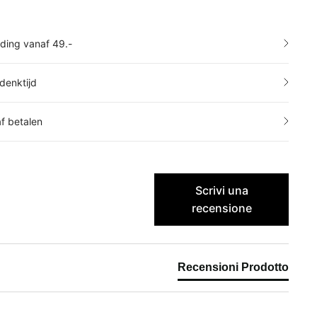
nding vanaf 49.-
denktijd
af betalen
Scrivi una
recensione
Recensioni Prodotto