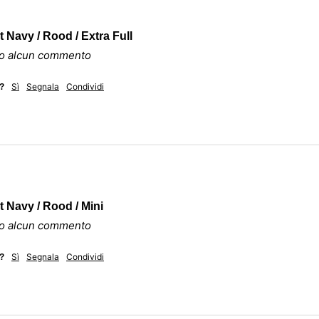
 Navy / Rood / Extra Full
ato alcun commento
Sì
Segnala
Condividi
e?
 Navy / Rood / Mini
ato alcun commento
Sì
Segnala
Condividi
e?