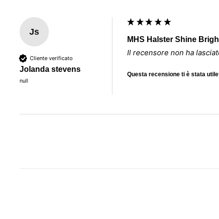
Js
MHS Halster Shine Bright
Il recensore non ha lasci
Cliente verificato
Jolanda stevens
Questa recensione ti è stata util
null