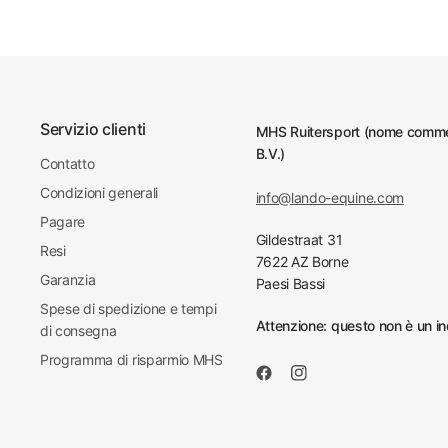
Servizio clienti
MHS Ruitersport (nome commer
B.V.)
Contatto
Condizioni generali
info@lando-equine.com
Pagare
Gildestraat 31
Resi
7622 AZ Borne
Garanzia
Paesi Bassi
Spese di spedizione e tempi
Attenzione: questo non è un ind
di consegna
Programma di risparmio MHS