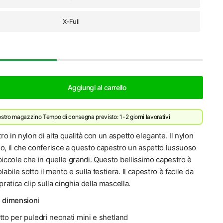
X-Full
Aggiungi al carrello
ostro magazzino
Tempo di consegna previsto: 1-2 giorni lavorativi
o in nylon di alta qualità con un aspetto elegante. Il nylon
o, il che conferisce a questo capestro un aspetto lussuoso
piccole che in quelle grandi. Questo bellissimo capestro è
bile sotto il mento e sulla testiera. Il capestro è facile da
pratica clip sulla cinghia della mascella.
e dimensioni
tto per puledri neonati mini e shetland