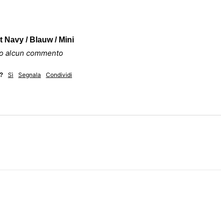
 Navy / Blauw / Mini
ato alcun commento
Sì
Segnala
Condividi
e?