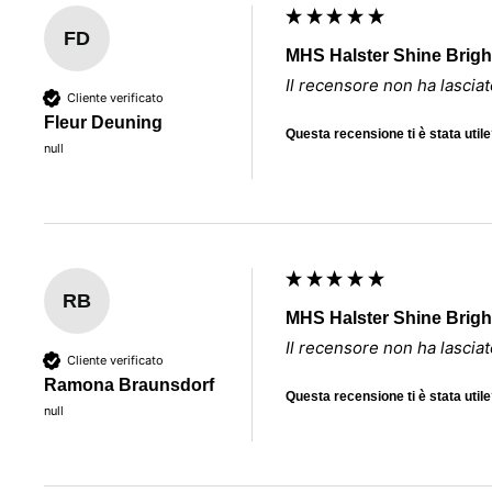
FD
MHS Halster Shine Bright
Il recensore non ha lasci
Cliente verificato
Fleur Deuning
Questa recensione ti è stata util
null
RB
MHS Halster Shine Bright
Il recensore non ha lasci
Cliente verificato
Ramona Braunsdorf
Questa recensione ti è stata util
null