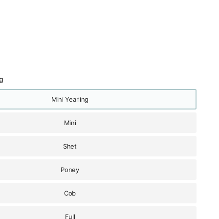
ng
Mini Yearling
Mini
Shet
Poney
Cob
Full