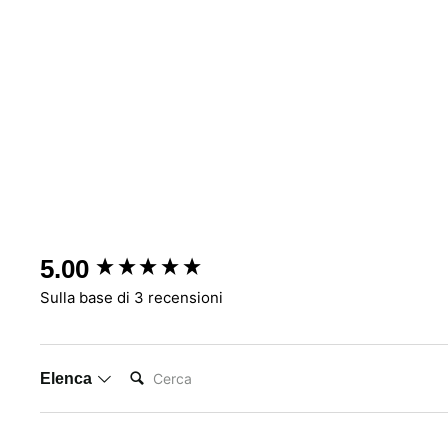
New content loaded
5.00
Sulla base di 3 recensioni
Cerca:
Elenca