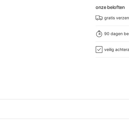
onze beloften
gratis verze
90 dagen be
veilig achter