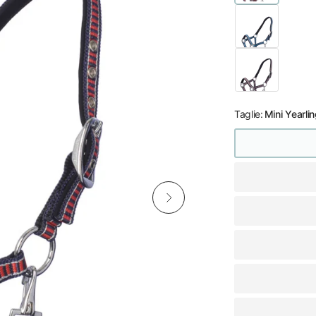
Taglie:
Mini Yearli