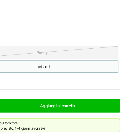
Poney
shetland
Aggiungi al carrello
il fornitore.
revisto: 1-4 giorni lavorativi