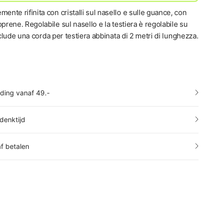
mente rifinita con cristalli sul nasello e sulle guance, con
oprene. Regolabile sul nasello e la testiera è regolabile su
Include una corda per testiera abbinata di 2 metri di lunghezza.
nding vanaf 49.-
denktijd
af betalen