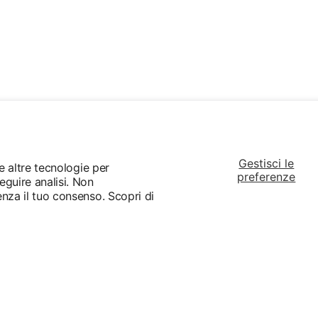
Gestisci le
 e altre tecnologie per
preferenze
eguire analisi. Non
enza il tuo consenso. Scopri di