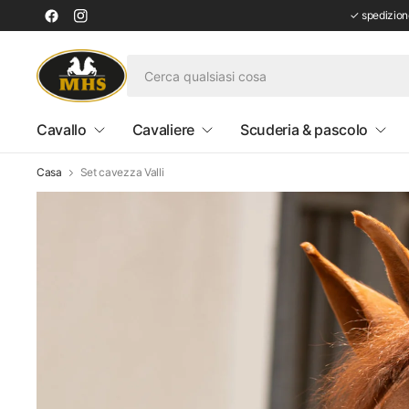
✓ spedizione
Cavallo
Cavaliere
Scuderia & pascolo
Casa
Set cavezza Valli