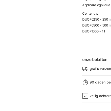
Applicare ogni due 
Contenuto
DUOP0250 - 250 m
DUOP0500 - 500 m
DUOP1000 - 1 l
onze beloften
gratis verze
90 dagen be
veilig achter