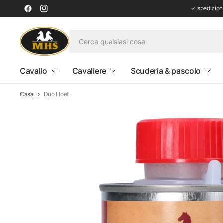
✓ spedizione
Cavallo
Cavaliere
Scuderia & pascolo
Casa
Duo Hoef