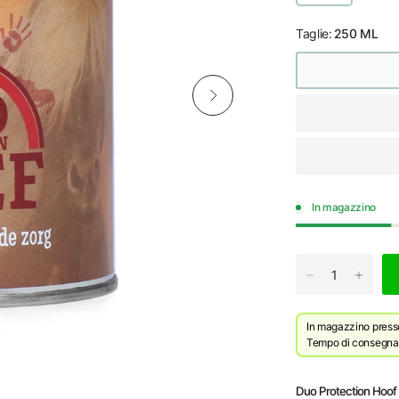
Taglie:
250 ML
In magazzino
In magazzino presso 
Tempo di consegna p
Duo Protection Hoof