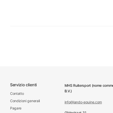
Servizio clienti
MHS Ruitersport (nome commer
B.V.)
Contatto
Condizioni generali
info@lando-equine.com
Pagare
Gildestraat 31