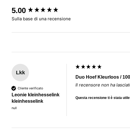
New content loaded
5.00
Sulla base di una recensione
Lkk
Duo Hoef Kleurloos / 10
Il recensore non ha lasci
Cliente verificato
Leonie kleinhesselink
Questa recensione ti è stata util
kleinhesselink
null