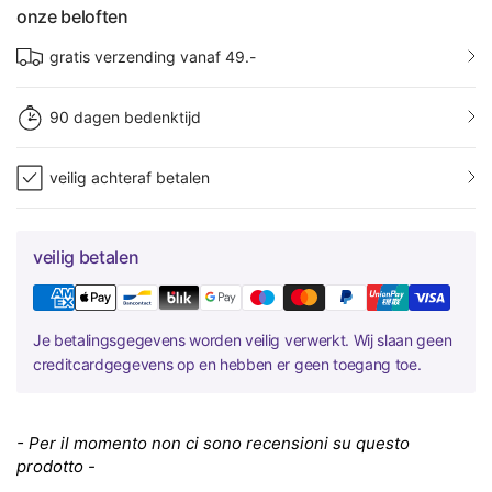
onze beloften
gratis verzending vanaf 49.-
90 dagen bedenktijd
veilig achteraf betalen
veilig betalen
Je betalingsgegevens worden veilig verwerkt. Wij slaan geen
creditcardgegevens op en hebben er geen toegang toe.
New content loaded
- Per il momento non ci sono recensioni su questo
prodotto -