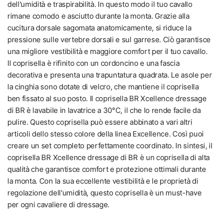
dell'umidità e traspirabilità. In questo modo il tuo cavallo
rimane comodo e asciutto durante la monta. Grazie alla
cucitura dorsale sagomata anatomicamente, si riduce la
pressione sulle vertebre dorsali e sul garrese. Ciò garantisce
una migliore vestibilità e maggiore comfort per il tuo cavallo.
Il coprisella è rifinito con un cordoncino e una fascia
decorativa e presenta una trapuntatura quadrata. Le asole per
la cinghia sono dotate di velcro, che mantiene il coprisella
ben fissato al suo posto. Il coprisella BR Xcellence dressage
di BR è lavabile in lavatrice a 30°C, il che lo rende facile da
pulire. Questo coprisella può essere abbinato a vari altri
articoli dello stesso colore della linea Excellence. Così puoi
creare un set completo perfettamente coordinato. In sintesi, il
coprisella BR Xcellence dressage di BR è un coprisella di alta
qualità che garantisce comfort e protezione ottimali durante
la monta. Con la sua eccellente vestibilità e le proprietà di
regolazione dell'umidità, questo coprisella è un must-have
per ogni cavaliere di dressage.