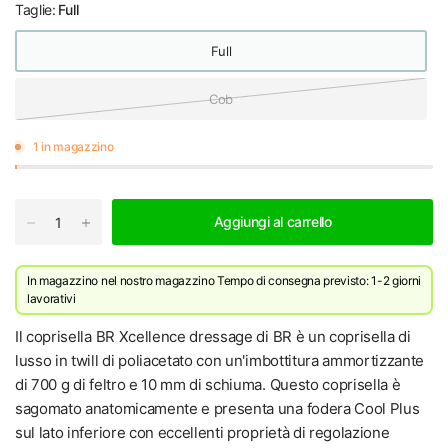
Taglie:
Full
Full
Cob
1 in magazzino
Aggiungi al carrello
In magazzino nel nostro magazzino
Tempo di consegna previsto: 1-2 giorni
lavorativi
Il coprisella BR Xcellence dressage di BR è un coprisella di
lusso in twill di poliacetato con un'imbottitura ammortizzante
di 700 g di feltro e 10 mm di schiuma. Questo coprisella è
sagomato anatomicamente e presenta una fodera Cool Plus
sul lato inferiore con eccellenti proprietà di regolazione