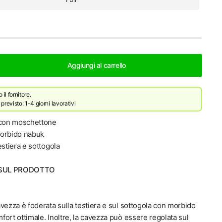
Aggiungi al carrello
il fornitore.
revisto: 1-4 giorni lavorativi
 con moschettone
morbido nabuk
estiera e sottogola
 SUL PRODOTTO
vezza è foderata sulla testiera e sul sottogola con morbido
ort ottimale. Inoltre, la cavezza può essere regolata sul