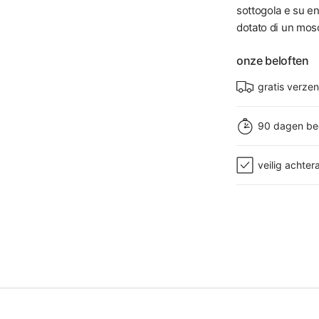
sottogola e su ent
dotato di un mos
onze beloften
gratis verze
90 dagen be
veilig achter