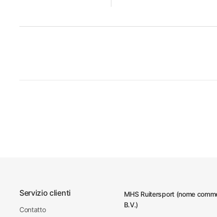
Servizio clienti
MHS Ruitersport (nome commer
B.V.)
Contatto