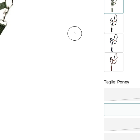
Taglie:
Poney