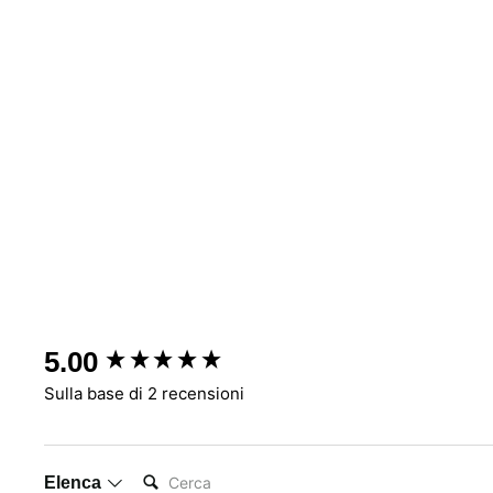
New content loaded
5.00
Sulla base di 2 recensioni
Cerca:
Elenca