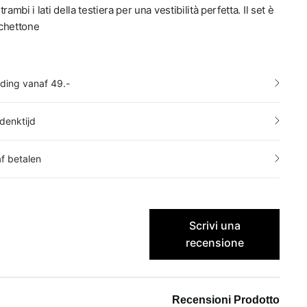
rambi i lati della testiera per una vestibilità perfetta. Il set è
chettone
nding vanaf 49.-
denktijd
af betalen
Scrivi una
recensione
Recensioni Prodotto