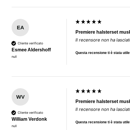
EA
Premiere halsterset mus
Il recensore non ha lasci
Cliente verificato
Esmee Aldershoff
Questa recensione ti è stata util
null
WV
Premiere halsterset musk
Il recensore non ha lasci
Cliente verificato
William Verdonk
Questa recensione ti è stata util
null