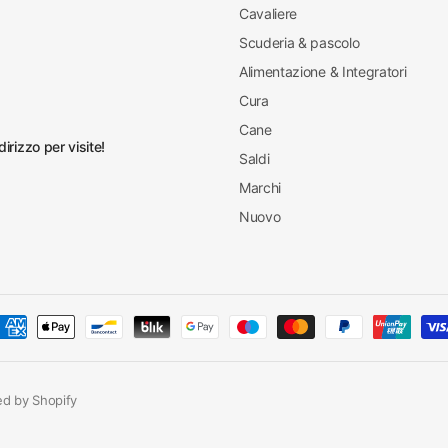
Cavaliere
Scuderia & pascolo
Alimentazione & Integratori
Cura
Cane
irizzo per visite!
Saldi
Marchi
Nuovo
red by Shopify